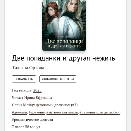
Две попаданки и другая нежить
Тальяна Орлова
,
ПОПАДАНЦЫ
ЛЮБОВНОЕ ФЭНТЕЗИ
Год выхода:
2025
Читает
Ирина Ефремова
Серия
Между демоном и драконом
(#3)
#демоны
,
#драконы
,
#магическая школа
,
#от ненависти до любви
,
#романтическое фэнтези
7 часов 58 минут