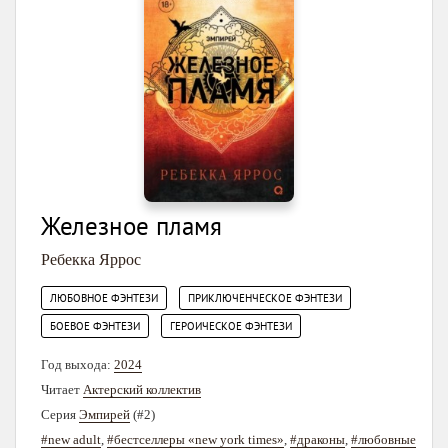
Железное пламя
Ребекка Яррос
,
,
ЛЮБОВНОЕ ФЭНТЕЗИ
ПРИКЛЮЧЕНЧЕСКОЕ ФЭНТЕЗИ
,
БОЕВОЕ ФЭНТЕЗИ
ГЕРОИЧЕСКОЕ ФЭНТЕЗИ
Год выхода:
2024
Читает
Актерский коллектив
Серия
Эмпирей
(#2)
#new adult
,
#бестселлеры «new york times»
,
#драконы
,
#любовные