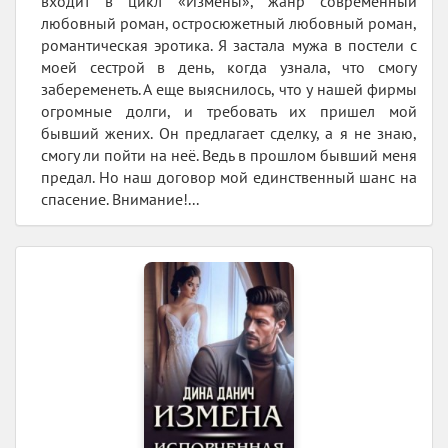
входит в цикл «Измены», жанр современный
любовный роман, остросюжетный любовный роман,
романтическая эротика. Я застала мужа в постели с
моей сестрой в день, когда узнала, что смогу
забеременеть. А еще выяснилось, что у нашей фирмы
огромные долги, и требовать их пришел мой
бывший жених. Он предлагает сделку, а я не знаю,
смогу ли пойти на неё. Ведь в прошлом бывший меня
предал. Но наш договор мой единственный шанс на
спасение. Внимание!...