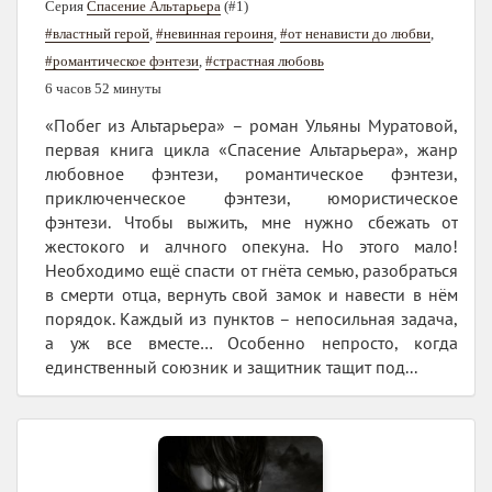
Серия
Спасение Альтарьера
(#1)
#властный герой
,
#невинная героиня
,
#от ненависти до любви
,
#романтическое фэнтези
,
#страстная любовь
6 часов 52 минуты
«Побег из Альтарьера» – роман Ульяны Муратовой,
первая книга цикла «Спасение Альтарьера», жанр
любовное фэнтези, романтическое фэнтези,
приключенческое фэнтези, юмористическое
фэнтези. Чтобы выжить, мне нужно сбежать от
жестокого и алчного опекуна. Но этого мало!
Необходимо ещё спасти от гнёта семью, разобраться
в смерти отца, вернуть свой замок и навести в нём
порядок. Каждый из пунктов – непосильная задача,
а уж все вместе… Особенно непросто, когда
единственный союзник и защитник тащит под...