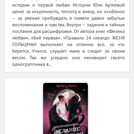
истории о первой любви. Истории Юли Артеевой
ценят за искренность, теплоту и юмор, но особенно
– за умение пробуждать в памяти давно забытые
воспоминания и чувства. Внутри – задания и тайные
послания для расшифровки. От автора книг «Физика
любви», «Бей первая», «Правило 24 секунд». ЖЕНЯ
ГОЛЬЦМАН выполняет на отлично все, за что
берется. Учится, слушает маму и следит за своим
весом. Так же усердно она ненавидит своего
одногруппника в...