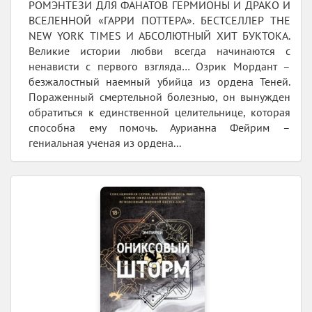
РОМЭНТЕЗИ ДЛЯ ФАНАТОВ ГЕРМИОНЫ И ДРАКО И
ВСЕЛЕННОЙ «ГАРРИ ПОТТЕРА». БЕСТСЕЛЛЕР THE
NEW YORK TIMES И АБСОЛЮТНЫЙ ХИТ БУКТОКА.
Великие истории любви всегда начинаются с
ненависти с первого взгляда… Озрик Мордант –
безжалостный наемный убийца из ордена Теней.
Пораженный смертельной болезнью, он вынужден
обратиться к единственной целительнице, которая
способна ему помочь. Аурианна Фейрим –
гениальная ученая из ордена...