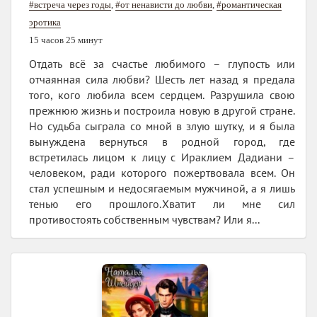
#встреча через годы
,
#от ненависти до любви
,
#романтическая
эротика
15 часов 25 минут
Отдать всё за счастье любимого – глупость или
отчаянная сила любви? Шесть лет назад я предала
того, кого любила всем сердцем. Разрушила свою
прежнюю жизнь и построила новую в другой стране.
Но судьба сыграла со мной в злую шутку, и я была
вынуждена вернуться в родной город, где
встретилась лицом к лицу с Ираклием Дадиани –
человеком, ради которого пожертвовала всем. Он
стал успешным и недосягаемым мужчиной, а я лишь
тенью его прошлого.Хватит ли мне сил
противостоять собственным чувствам? Или я...