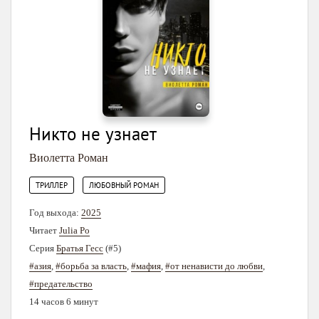
Никто не узнает
Виолетта Роман
,
ТРИЛЛЕР
ЛЮБОВНЫЙ РОМАН
Год выхода:
2025
Читает
Julia Po
Серия
Братья Гесс
(#5)
#азия
,
#борьба за власть
,
#мафия
,
#от ненависти до любви
,
#предательство
14 часов 6 минут