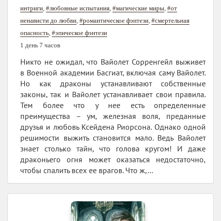
интриги
,
#любовные испытания
,
#магические миры
,
#от
ненависти до любви
,
#романтическое фэнтези
,
#смертельная
опасность
,
#эпическое фэнтези
1 день 7 часов
Никто не ожидал, что Вайолет Сорренгейл выживет
в Военной академии Басгиат, включая саму Вайолет.
Но как драконы устанавливают собственные
законы, так и Вайолет устанавливает свои правила.
Тем более что у нее есть определенные
преимущества – ум, железная воля, преданные
друзья и любовь Ксейдена Риорсона. Однако одной
решимости выжить становится мало. Ведь Вайолет
знает столько тайн, что голова кругом! И даже
драконьего огня может оказаться недостаточно,
чтобы спалить всех ее врагов. Что ж,...