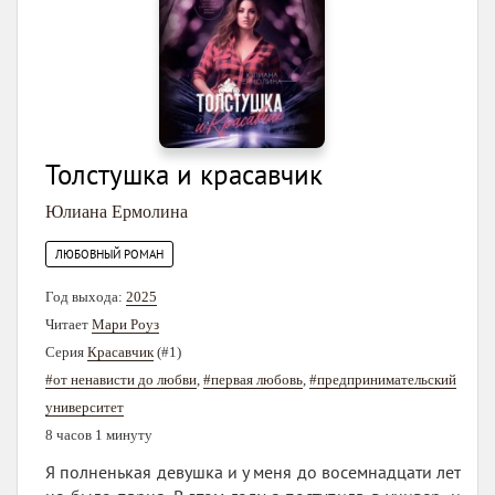
Толстушка и красавчик
Юлиана Ермолина
ЛЮБОВНЫЙ РОМАН
Год выхода:
2025
Читает
Мари Роуз
Серия
Красавчик
(#1)
#от ненависти до любви
,
#первая любовь
,
#предпринимательский
университет
8 часов 1 минуту
Я полненькая девушка и у меня до восемнадцати лет