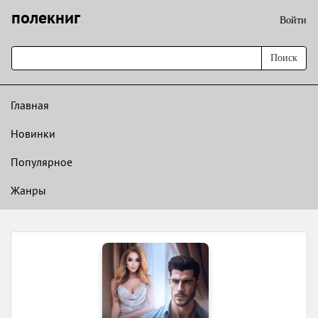
полекниг
Войти
Поиск
Главная
Новинки
Популярное
Жанры