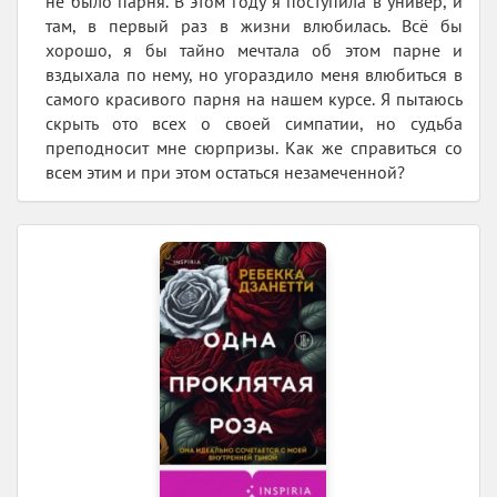
не было парня. В этом году я поступила в универ, и
там, в первый раз в жизни влюбилась. Всё бы
хорошо, я бы тайно мечтала об этом парне и
вздыхала по нему, но угораздило меня влюбиться в
самого красивого парня на нашем курсе. Я пытаюсь
скрыть ото всех о своей симпатии, но судьба
преподносит мне сюрпризы. Как же справиться со
всем этим и при этом остаться незамеченной?