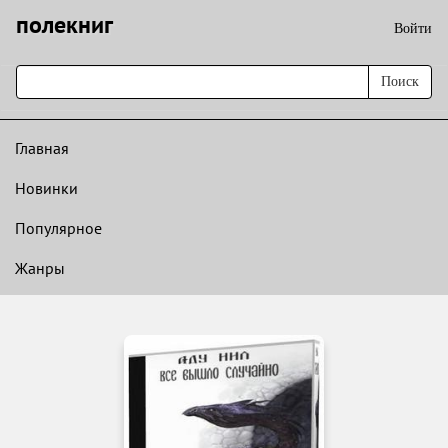
полекниг
Войти
Поиск
Главная
Новинки
Популярное
Жанры