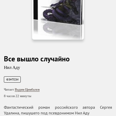
Все вышло случайно
Нил Аду
ФЭНТЕЗИ
Читает
Вадим Цимбалов
8 часов 22 минуты
Фантастический роман российского автора Сергея
Удалина, пишушего под псевдонимом Нил Аду