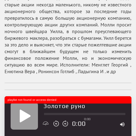
старые акции некогда маленького, никому не известного
акционерного общества, которое за последние годы
превратилось в самую большую акционерную компанию,
контролирующую акции других компаний. Молли просит
ночного швейцара Уилла, в прошлом преуспевающего
биржевого маклера, разобраться с бумагами. Уилл берется
за это дело и выясняет, что эти старые пожелтевшие акции
смогут в ближайшем будущем не только изменить
финансовое положение Молли, но и экономическую
ситуацию во всем мире. Исполнители: Менглет Георгий ,
Енютина Вера , Ронинсон Готлиб , Ладыгина И . и др
playlist not found or access denied
Золотое руно
0:00
0:00