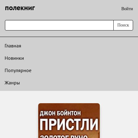
полекниг
Войти
Поиск
Главная
Новинки
Популярное
Жанры