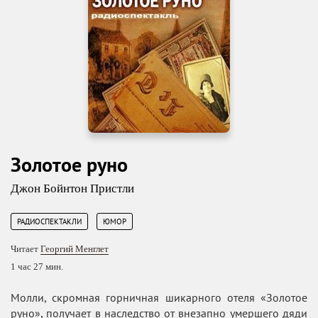
Золотое руно
Джон Бойнтон Пристли
,
РАДИОСПЕКТАКЛИ
ЮМОР
Читает
Георгий Менглет
1 час 27 мин.
Молли, скромная горничная шикарного отеля «Золотое
руно», получает в наследство от внезапно умершего дяди