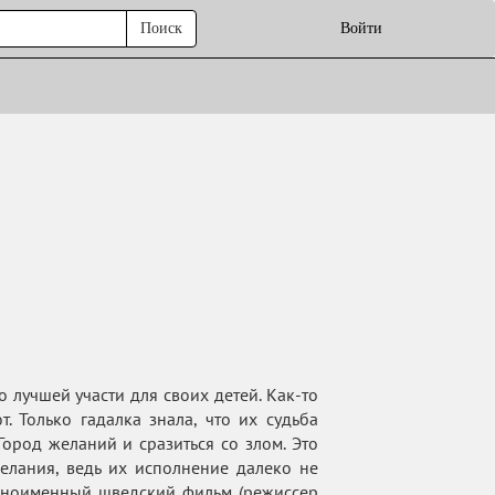
Поиск
Войти
 лучшей участи для своих детей. Как-то
. Только гадалка знала, что их судьба
Город желаний и сразиться со злом. Это
елания, ведь их исполнение далеко не
одноименный шведский фильм (режиссер