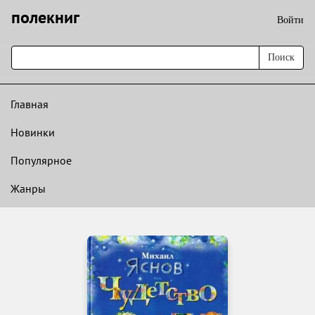
полекниг
Войти
Поиск
Главная
Новинки
Популярное
Жанры