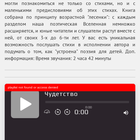
могли познакомиться не только со стихами, но и с
маленькими предисловиями об этих стихах. Книга
собрана по принципу возрастной "лесенки": с каждым
разделом наша поэтическая Вселенная немножко
расширяется, и юные читатели и слушатели растут вместе с
ней, от своих 3-х до 6-ти лет. У вас есть уникальная
возможность послушать стихи в исполнении автора и
подумать о том, как "устроена" поэзия для детей. Доп.
информация: Время звучания: 2 часа 42 минуты
playlist not found or access denied
Чудетство
0:00
0:00