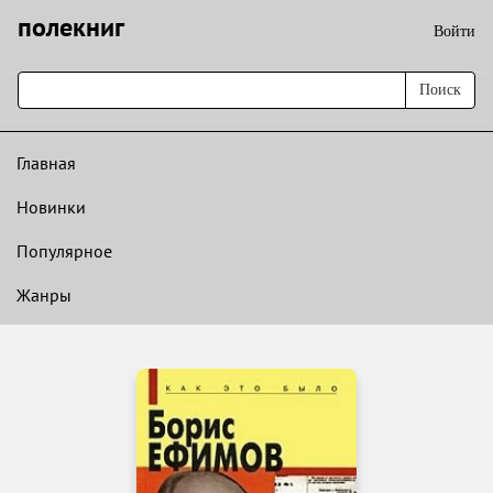
полекниг
Войти
Поиск
Главная
Новинки
Популярное
Жанры