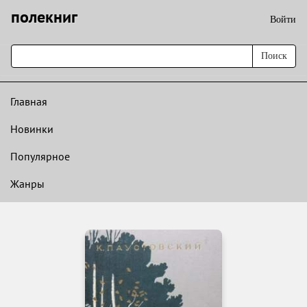
полекниг
Войти
Поиск
Главная
Новинки
Популярное
Жанры