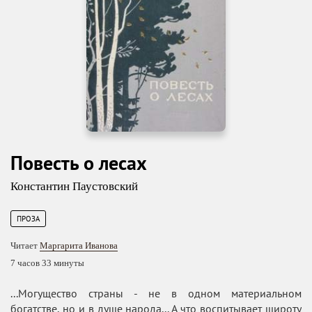
Повесть о лесах
Константин Паустовский
ПРОЗА
Читает
Маргарита Иванова
7 часов 33 минуты
...Могущество страны - не в одном материальном
богатстве, но и в душе народа... А что воспитывает широту