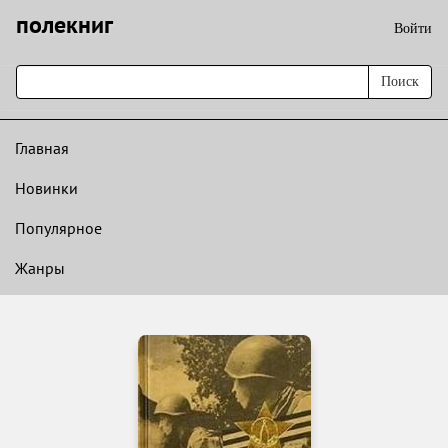
полекниг
Войти
Поиск
Главная
Новинки
Популярное
Жанры