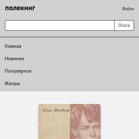
полекниг
Войти
Поиск
Главная
Новинки
Популярное
Жанры