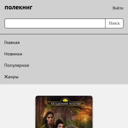
полекниг
Войти
Поиск
Главная
Новинки
Популярное
Жанры