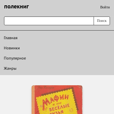
полекниг
Войти
Поиск
Главная
Новинки
Популярное
Жанры