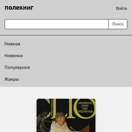
полекниг
Войти
Поиск
Главная
Новинки
Популярное
Жанры