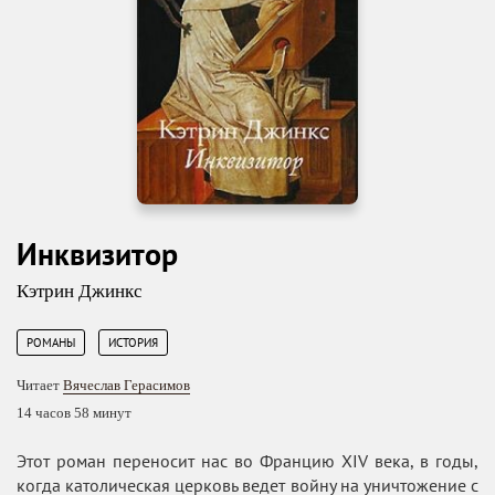
Инквизитор
Кэтрин Джинкс
,
РОМАНЫ
ИСТОРИЯ
Читает
Вячеслав Герасимов
14 часов 58 минут
Этот роман переносит нас во Францию XIV века, в годы,
когда католическая церковь ведет войну на уничтожение с