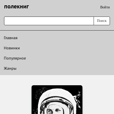
полекниг
Войти
Поиск
Главная
Новинки
Популярное
Жанры