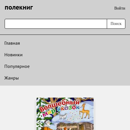
полекниг
Войти
Поиск
Главная
Новинки
Популярное
Жанры