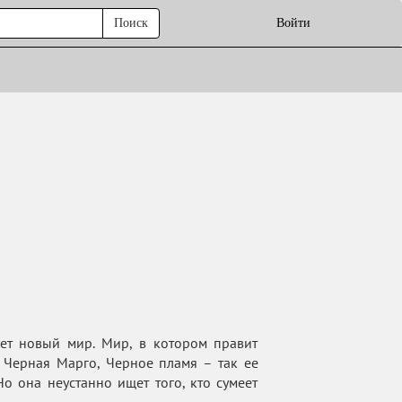
Поиск
Войти
ет новый мир. Мир, в котором правит
– Черная Марго, Черное пламя – так ее
о она неустанно ищет того, кто сумеет