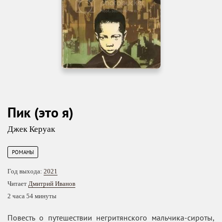
Пик (это я)
Джек Керуак
РОМАНЫ
Год выхода:
2021
Читает
Дмитрий Иванов
2 часа 54 минуты
Повесть о путешествии негритянского мальчика-сироты,