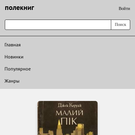
полекниг
Войти
Поиск
Главная
Новинки
Популярное
Жанры