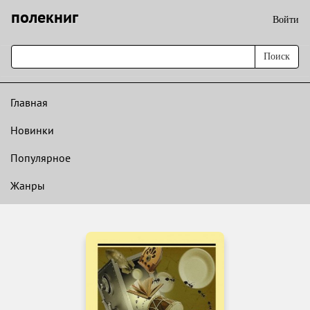
полекниг
Войти
Поиск
Главная
Новинки
Популярное
Жанры