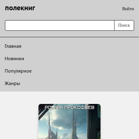
полекниг
Войти
Поиск
Главная
Новинки
Популярное
Жанры