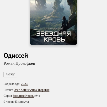
Одиссей
Роман Прокофьев
ЛИТРПГ
Год выхода:
2023
Читает
Олег Кейнз
Алиса Тверская
Серия
Звездная Кровь
(#4)
9 часов 43 минуты