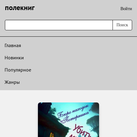
полекниг
Войти
Поиск
Главная
Новинки
Популярное
Жанры