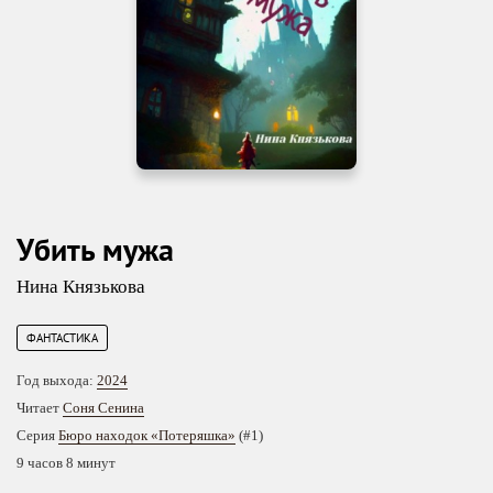
Убить мужа
Нина Князькова
ФАНТАСТИКА
Год выхода:
2024
Читает
Соня Сенина
Серия
Бюро находок «Потеряшка»
(#1)
9 часов 8 минут