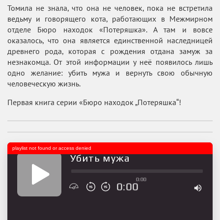
Томила не знала, что она не человек, пока не встретила
ведьму и говорящего кота, работающих в Межмирном
отделе Бюро находок «Потеряшка». А там и вовсе
оказалось, что она является единственной наследницей
древнего рода, которая с рождения отдана замуж за
незнакомца. От этой информации у неё появилось лишь
одно желание: убить мужа и вернуть свою обычную
человеческую жизнь.
Первая книга серии «Бюро находок „Потеряшка“!
playlist not found or access denied
Убить мужа
0:00
0:00