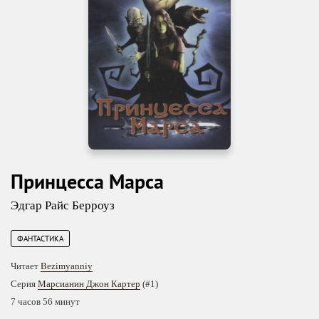
Принцесса Марса
Эдгар Райс Берроуз
ФАНТАСТИКА
Читает
Bezimyanniy
Серия
Марсианин Джон Картер
(#1)
7 часов 56 минут