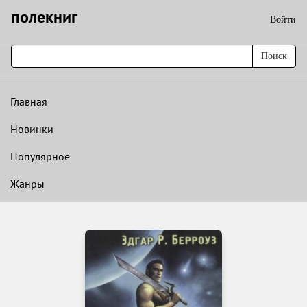
полекниг
Войти
Поиск
Главная
Новинки
Популярное
Жанры