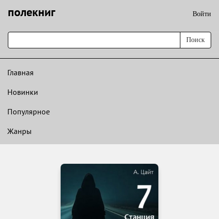
полекниг
Войти
Поиск
Главная
Новинки
Популярное
Жанры