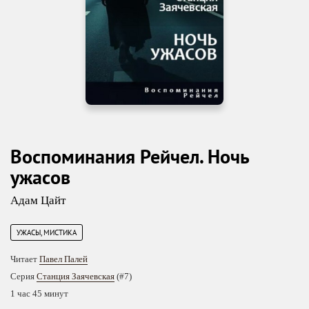
Воспоминания Рейчел. Ночь
ужасов
Адам Цайт
УЖАСЫ, МИСТИКА
Читает
Павел Палей
Серия
Станция Заячевская
(#7)
1 час 45 минут