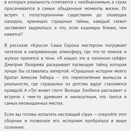
в которых реальность сплетается с необъяснимым, а страх
просачивается в самые обыденные моменты жизни. От
встреч с потусторонними существами до зловещих
находок, хранящих страшные тайны, каждый сюжет
заставляет задуматься: а что, если кошмары ближе, чем
кажется?
В рассказе «Крыса» Саша Сорока мастерски погружает
читателя в напряженную атмосферу, где что-то темное и
жуткое прячется в тени. «Я нашел это в папином сейфе»
Дмитрия Лазарева раскрывает пугающую тайну, которая
лучше бы оставалась запертой. «Страшные истории моего
брата» Алексея Гибера — это переплетение вымысла и
реальности, где страшилки из детства вдруг становятся
правдой. А «Тут живет глот» Володи Злобина расскажет о
встрече с чем-то древним и ненасытным, что таится в
самых неожиданных местах.
Если вы готовы испытать настоящий страх — откройте этот
сборник и позвольте его историям пробраться в ваше
сознание.