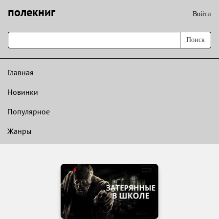
полекниг
Войти
Поиск
Главная
Новинки
Популярное
Жанры