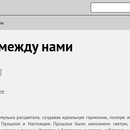
ры
 между нами
ов
музыка расцветала, создавая идеальную гармонию, полную л
Прошлое и Настоящее. Прошлое было наполнено светом, 