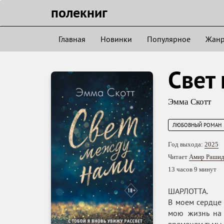
полекниг
Главная
Новинки
Популярное
Жан
Свет
Эмма Скотт
ЛЮБОВНЫЙ РОМАН
Год выхода:
2025
Читает
Амир Рашид
13 часов 9 минут
ШАРЛОТТА.
В моем сердце 
мою жизнь на 