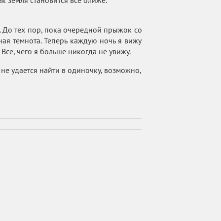
к земля становится все ближе.
 До тех пор, пока очередной прыжок со
ая темнота. Теперь каждую ночь я вижу
Все, чего я больше никогда не увижу.
не удается найти в одиночку, возможно,