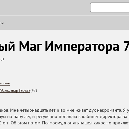
ры
ый Маг Императора 
да
Башков
(Александр Герда)
(#7)
ков. Мне четырнадцать лет и во мне живет дух некроманта. Я у
ум на пару лет, и регулярно попадаю в кабинет директора за
Стоп! Об этом потом. По-моему, я опять нашел какое-то прикл