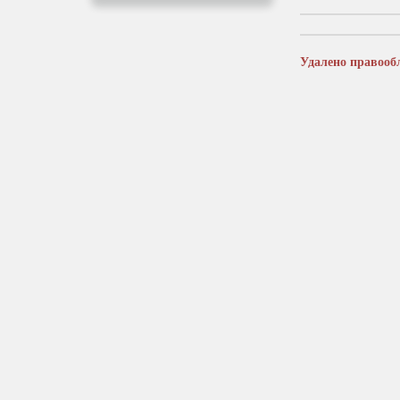
Удалено правооб