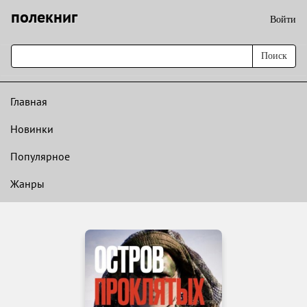
полекниг
Войти
Поиск
Главная
Новинки
Популярное
Жанры