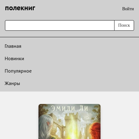
полекниг
Войти
Поиск
Главная
Новинки
Популярное
Жанры