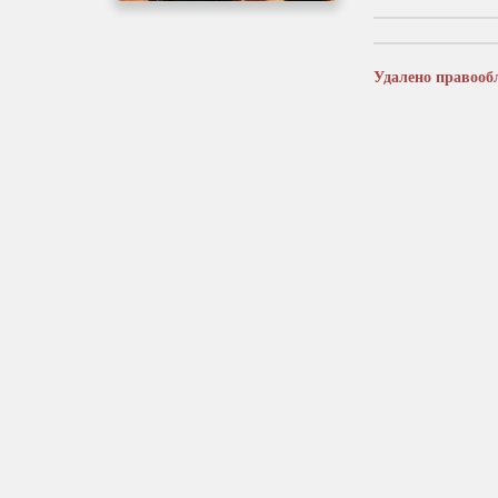
Удалено правооб