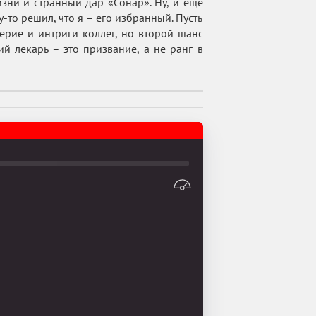
зни и странный дар «Сонар». Ну, и еще
то решил, что я – его избранный. Пусть
ерие и интриги коллег, но второй шанс
й лекарь – это призвание, а не ранг в