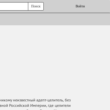
Поиск
Войти
никому неизвестный адепт-целитель, без
вной Российской Империи, где целители