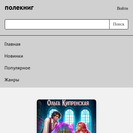
полекниг
Войти
Поиск
Главная
Новинки
Популярное
Жанры