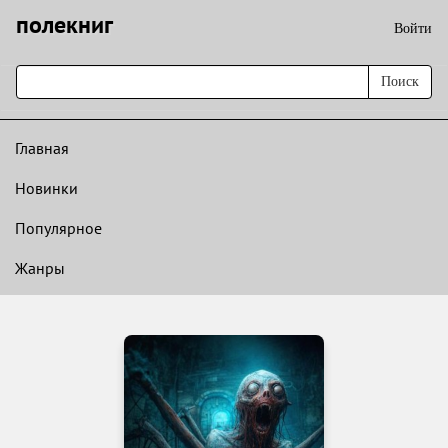
полекниг
Войти
Поиск
Главная
Новинки
Популярное
Жанры