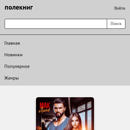
полекниг
Войти
Поиск
Главная
Новинки
Популярное
Жанры