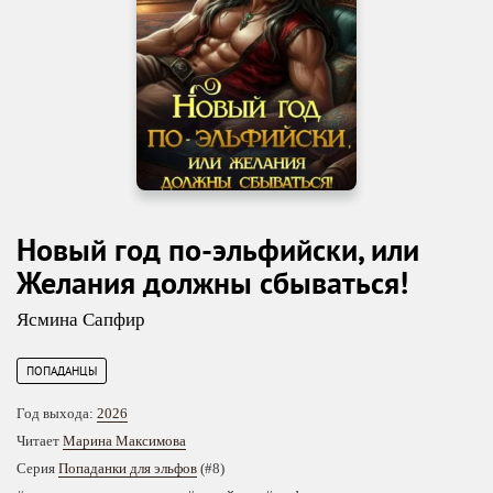
Новый год по-эльфийски, или
Желания должны сбываться!
Ясмина Сапфир
ПОПАДАНЦЫ
Год выхода:
2026
Читает
Марина Максимова
Серия
Попаданки для эльфов
(#8)