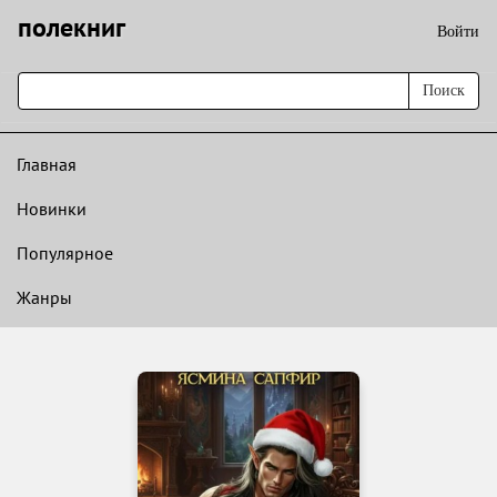
полекниг
Войти
Поиск
Главная
Новинки
Популярное
Жанры