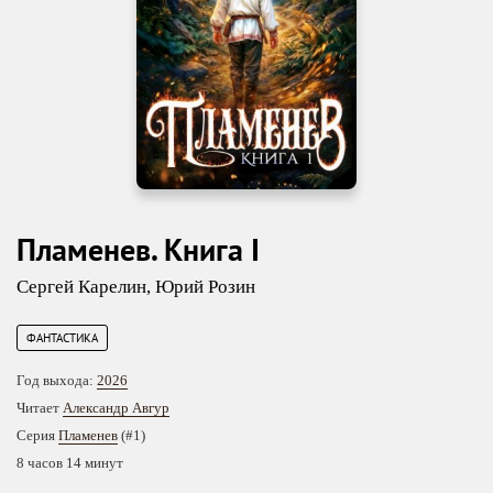
Пламенев. Книга I
Сергей Карелин
,
Юрий Розин
ФАНТАСТИКА
Год выхода:
2026
Читает
Александр Авгур
Серия
Пламенев
(#1)
8 часов 14 минут