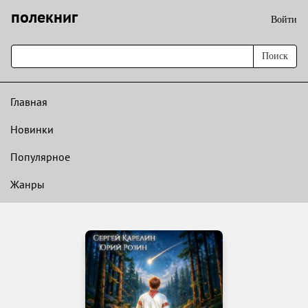
полекниг
Войти
Поиск
Главная
Новинки
Популярное
Жанры