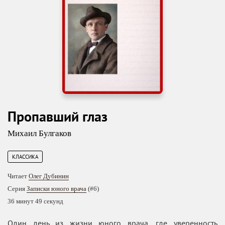
Пропавший глаз
Михаил Булгаков
КЛАССИКА
Читает
Олег Дубинин
Серия
Записки юного врача
(#6)
36 минут 49 секунд
Один день из жизни юного врача, где уверенность