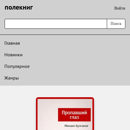
полекниг
Войти
Поиск
Главная
Новинки
Популярное
Жанры