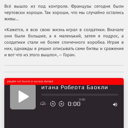
Всё вышло из под контроля. Французы сегодня были
чертовски хороши. Так хороши, что мы случайно остались
живы...
«Кажется, я всю свою жизнь играл в солдатики. Вначале
они были большие, а я маленький, затем я подрос, а
солдатики стали не более спичечного коробка. Играя в
них, однажды я решил описывать сами битвы и сражения
и вот что из этого вышло», — Горан.
playlist not found or access denied
Мемуары капитана Роберта Баркли
0:00
0:00