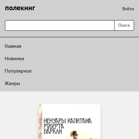
полекниг
Войти
Поиск
Главная
Новинки
Популярное
Жанры