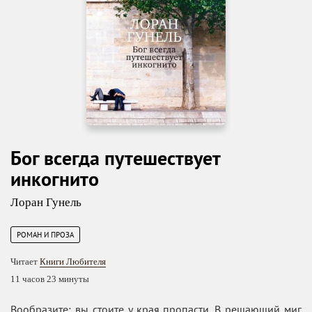
Бог всегда путешествует
инкогнито
Лоран Гунель
РОМАН И ПРОЗА
Читает
Книги Любителя
11 часов 23 минуты
Вообразите: вы стоите у края пропасти. В решающий миг