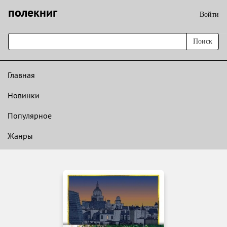
полекниг
Войти
Поиск
Главная
Новинки
Популярное
Жанры