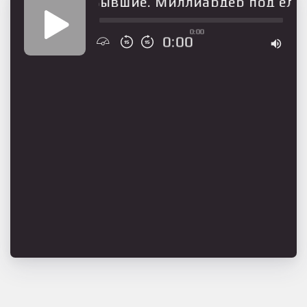
Бывшие. Миллиардер под елко
0:00
0:00