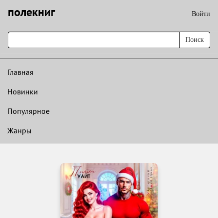
полекниг
Войти
Поиск
Главная
Новинки
Популярное
Жанры