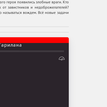
ого героя появились злобные враги. Кто
х от завистников и недоброжелателей?
о называться вождем. Всё новые задачи
 Тарилана