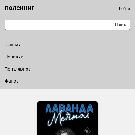
полекниг
Войти
Поиск
Главная
Новинки
Популярное
Жанры