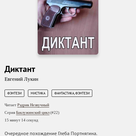
Диктант
Евгений Лукин
,
,
ФЭНТЕЗИ
МИСТИКА
ФАНТАСТИКА, ФЭНТЕЗИ
Читает
Рэдрик Незвучный
Серия
Баклужинский цикл
(#22)
15 минут 14 секунд
Очередное похождение Глеба Портнягина.