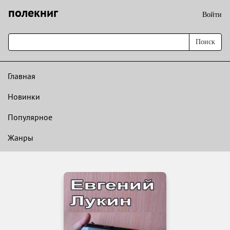
полекниг
Войти
Поиск
Главная
Новинки
Популярное
Жанры