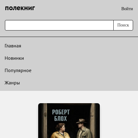
полекниг
Войти
Поиск
Главная
Новинки
Популярное
Жанры