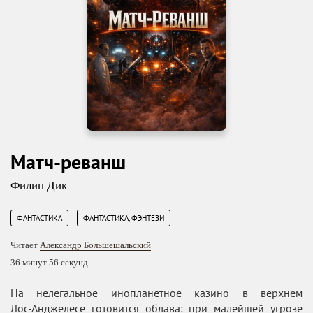
Матч-реванш
Филип Дик
,
ФАНТАСТИКА
ФАНТАСТИКА, ФЭНТЕЗИ
Читает
Александр Большешальский
36 минут 56 секунд
На нелегальное инопланетное казино в верхнем
Лос‑Анджелесе готовится облава: при малейшей угрозе