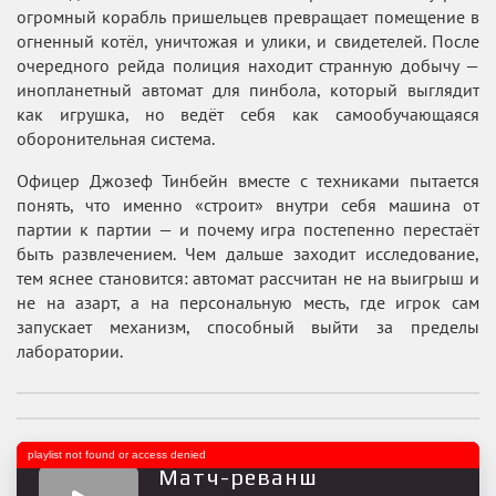
огромный корабль пришельцев превращает помещение в
огненный котёл, уничтожая и улики, и свидетелей. После
очередного рейда полиция находит странную добычу —
инопланетный автомат для пинбола, который выглядит
как игрушка, но ведёт себя как самообучающаяся
оборонительная система.
Офицер Джозеф Тинбейн вместе с техниками пытается
понять, что именно «строит» внутри себя машина от
партии к партии — и почему игра постепенно перестаёт
быть развлечением. Чем дальше заходит исследование,
тем яснее становится: автомат рассчитан не на выигрыш и
не на азарт, а на персональную месть, где игрок сам
запускает механизм, способный выйти за пределы
лаборатории.
playlist not found or access denied
Матч-реванш