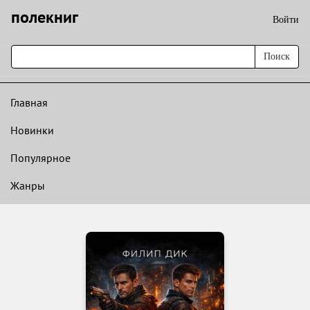
полекниг
Войти
Поиск
Главная
Новинки
Популярное
Жанры