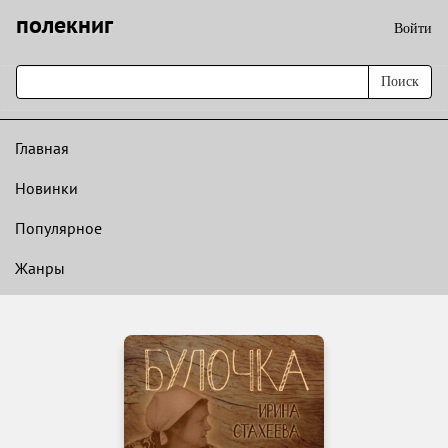
полекниг
Войти
Поиск
Главная
Новинки
Популярное
Жанры