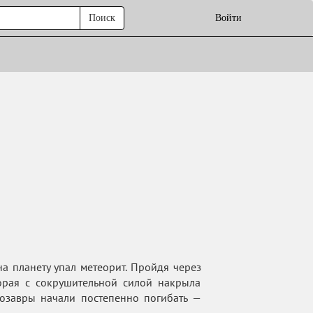
Поиск
Войти
а планету упал метеорит. Пройдя через
орая с сокрушительной силой накрыла
озавры начали постепенно погибать —