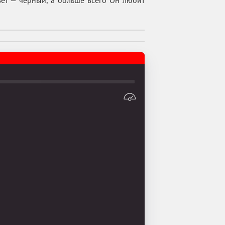
ет — чёрный, а больше всего Он любит