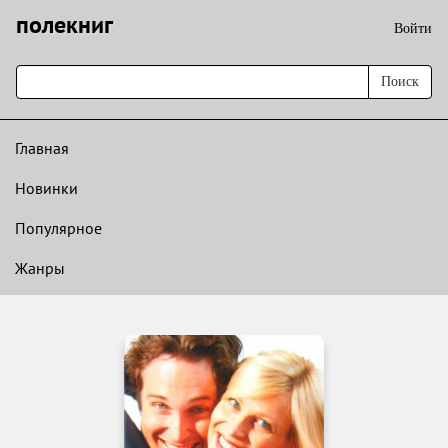
полекниг
Войти
Поиск
Главная
Новинки
Популярное
Жанры