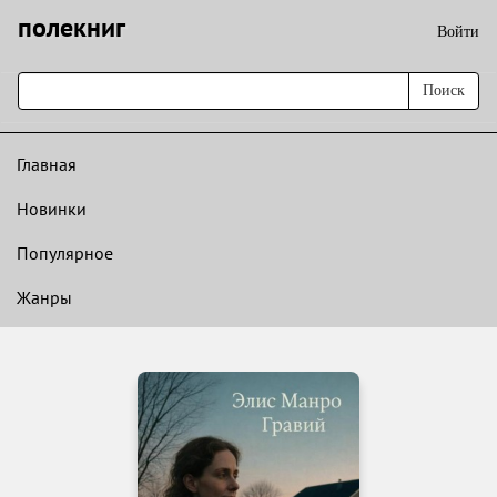
полекниг
Войти
Поиск
Главная
Новинки
Популярное
Жанры