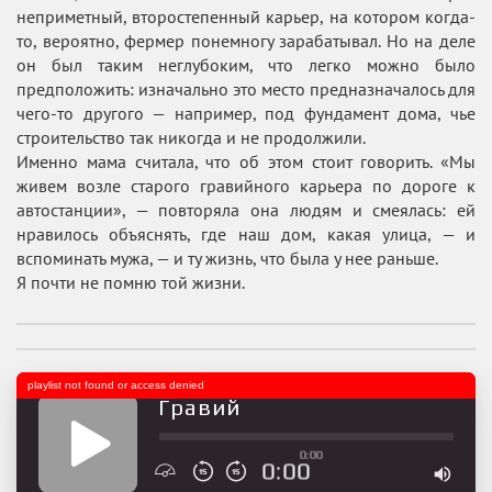
неприметный, второстепенный карьер, на котором когда-
то, вероятно, фермер понемногу зарабатывал. Но на деле
он был таким неглубоким, что легко можно было
предположить: изначально это место предназначалось для
чего-то другого — например, под фундамент дома, чье
строительство так никогда и не продолжили.
Именно мама считала, что об этом стоит говорить. «Мы
живем возле старого гравийного карьера по дороге к
автостанции», — повторяла она людям и смеялась: ей
нравилось объяснять, где наш дом, какая улица, — и
вспоминать мужа, — и ту жизнь, что была у нее раньше.
Я почти не помню той жизни.
playlist not found or access denied
Гравий
0:00
0:00