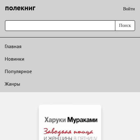
полекниг
Войти
Поиск
Главная
Новинки
Популярное
Жанры