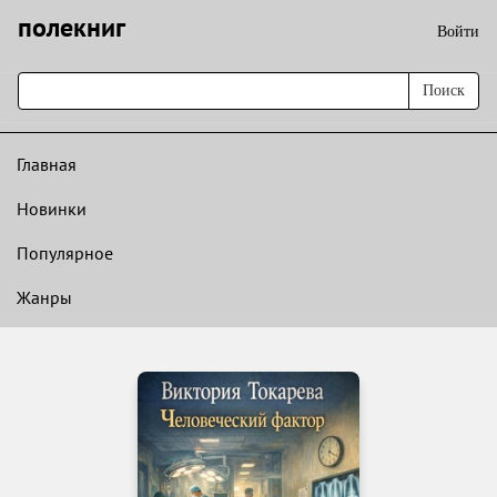
полекниг
Войти
Поиск
Главная
Новинки
Популярное
Жанры