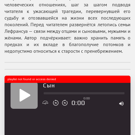
человеческих отношениях, шаг за шагом подводя
читателя к ужасающей трагедии, перевернувшей его
судьбу и отозвавшейся на жизни всех последующих
поколений. Перед читателем развернётся летопись семьи
Лефрансуа — связи между отцами и сыновьями, мужьями и
жёнами. Автор подчёркивает: важно хранить память о
предках и их вкладе в благополучие потомков и
недопустимо относиться к старости с пренебрежением.
playlist not found or access denied
Сын
0:00
0:00