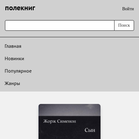
полекниг
Войти
Поиск
Главная
Новинки
Популярное
Жанры